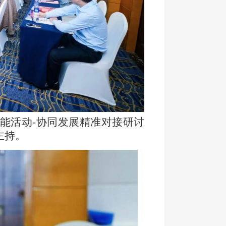
赋能活动-协同发展精准对接研讨
主持。