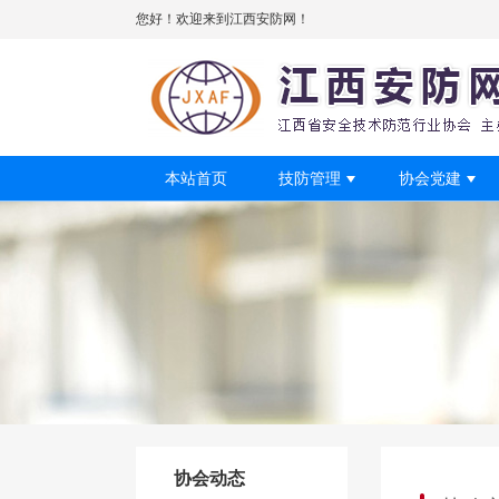
您好！欢迎来到江西安防网！
本站首页
技防管理
协会党建
协会动态