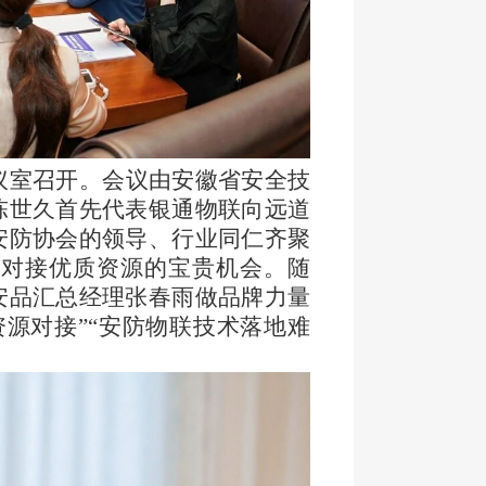
议室召开。会议由安徽省安全技
陈世久首先代表银通物联向远道
安防协会的领导、行业同仁齐聚
、对接优质资源的宝贵机会。随
安品汇总经理张春雨做品牌力量
资源对接”“安防物联技术落地难