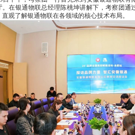
厅。在银通物联总经理陈桃坤讲解下，考察团通
，直观了解银通物联在各领域的核心技术布局。