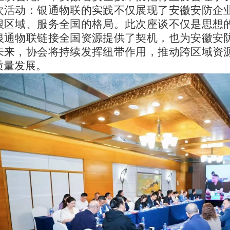
次活动：银通物联的实践不仅展现了安徽安防企
根区域、服务全国的格局。此次座谈不仅是思想
银通物联链接全国资源提供了契机，也为安徽安
未来，协会将持续发挥纽带作用，推动跨区域资
质量发展。