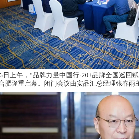
16日上午，“品牌力量中国行·20+品牌全国巡回
在合肥隆重启幕。闭门会议由安品汇总经理张春雨