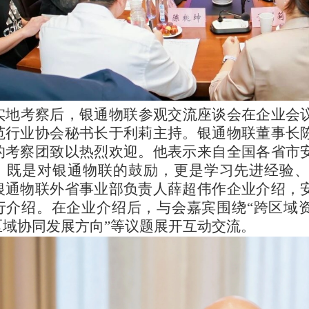
实地考察后，银通物联参观交流座谈会在企业会
范行业协会秘书长于利莉主持。银通物联董事长
的考察团致以热烈欢迎。他表示来自全国各省市
，既是对银通物联的鼓励，更是学习先进经验
银通物联外省事业部负责人薛超伟作企业介绍，
行介绍。在企业介绍后，与会嘉宾围绕
“跨区域
“区域协同发展方向”等议题展开互动交流。