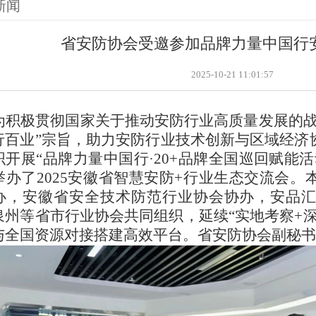
新闻
省安防协会受邀参加品牌力量中国行
2025-10-21 11:01:57
为积极贯彻国家关于推动安防行业高质量发展的
行百业”宗旨，助力安防行业技术创新与区域经济
织开展“品牌力量中国行·20+品牌全国巡回赋能
举办了2025安徽省智慧安防+行业生态交流会
办，安徽省安全技术防范行业协会协办，安品
泉州等省市行业协会共同组织，延续“实地考察+
与全国资源对接搭建高效平台。省安防协会副秘书